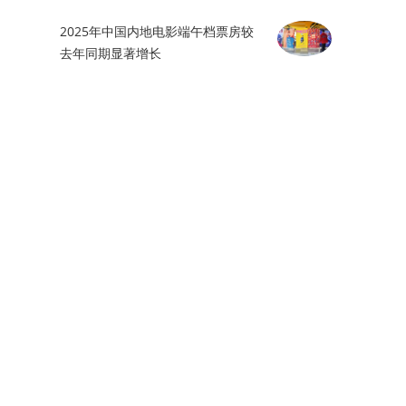
2025年中国内地电影端午档票房较
去年同期显著增长