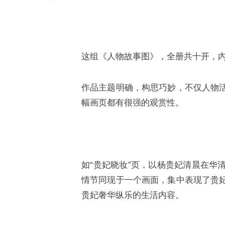
这组《人物故事图》，全册共十开，
作品主题明确，构思巧妙，不仅人物
幅画页都有很强的观赏性。
如“贵妃晓妆”页，以杨贵妃清晨在华
情节同现于一个画面，集中表现了贵
贵妃奢华纵乐的生活内容。