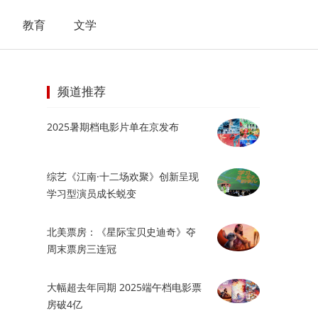
教育
文学
频道推荐
2025暑期档电影片单在京发布
综艺《江南·十二场欢聚》创新呈现
学习型演员成长蜕变
北美票房：《星际宝贝史迪奇》夺
周末票房三连冠
大幅超去年同期 2025端午档电影票
房破4亿