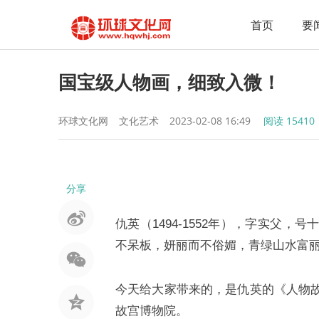
首页
要
国宝级人物画，细致入微！
环球文化网
文化艺术
2023-02-08 16:49
阅读
15410
分享
仇英（1494-1552年），字实父
不呆板，妍丽而不俗媚，青绿山水富丽
今天给大家带来的，是仇英的《人物
故宫博物院。