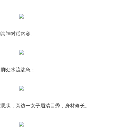
和海神对话内容。
山脚处水流湍急；
深思状，旁边一女子眉清目秀，身材修长。