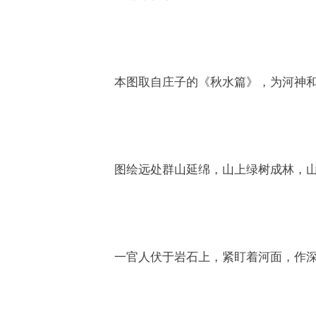
本图取自庄子的《秋水篇》，为河神
图绘远处群山延绵，山上绿树成林，
一官人伏于岩石上，紧盯着河面，作