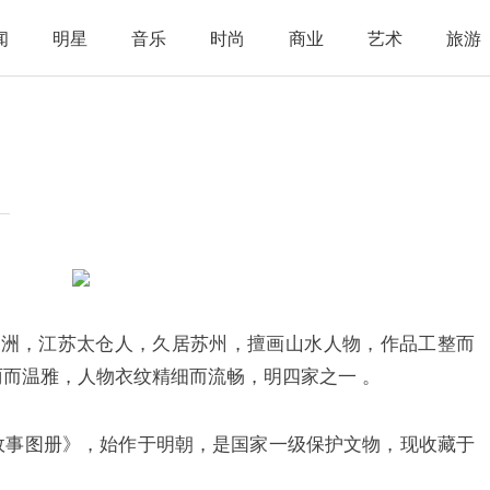
闻
明星
音乐
时尚
商业
艺术
旅游
，号十洲，江苏太仓人，久居苏州，擅画山水人物，作品工整而
而温雅，人物衣纹精细而流畅，明四家之一 。
故事图册》，始作于明朝，是国家一级保护文物，现收藏于